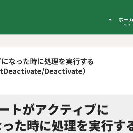
ホー
Home
ティブになった時に処理を実行する
tDeactivate/Deactivate）