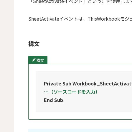
「SheetActivateイベント」という）を使用しま
SheetActivateイベントは、ThisWorkboo
構文
構文
Private Sub Workbook_SheetActivate
…（ソースコードを入力）
End Sub