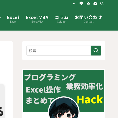
ム
Excel
Excel VBA
コラム
お問い合わせ
Excel
Excel VBA
Column
Contact