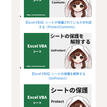
【Excel VBA】シートが保護されているかを判定
する（ProtectContents）
【Excel VBA】シートの保護を解除する
（UnProtect）