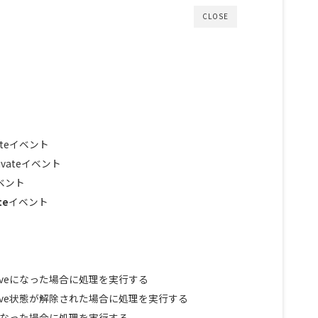
CLOSE
ivateイベント
ctivateイベント
eイベント
te
イベント
iveになった場合に処理を実行する
ive状態が解除された場合に処理を実行する
eになった場合に処理を実行する