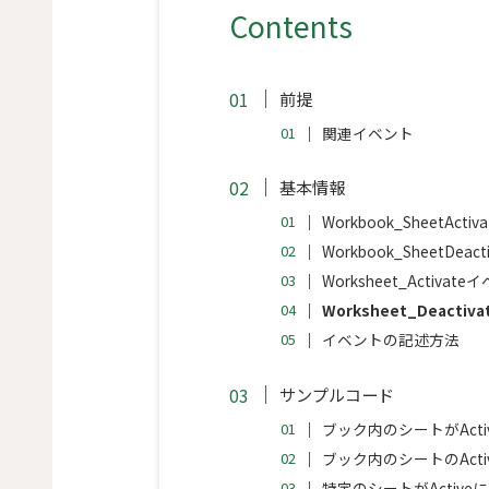
Contents
前提
関連イベント
基本情報
Workbook_SheetAct
Workbook_SheetDea
Worksheet_Activat
Worksheet_Deactiva
イベントの記述方法
サンプルコード
ブック内のシートがAct
ブック内のシートのAct
特定のシートがActiv