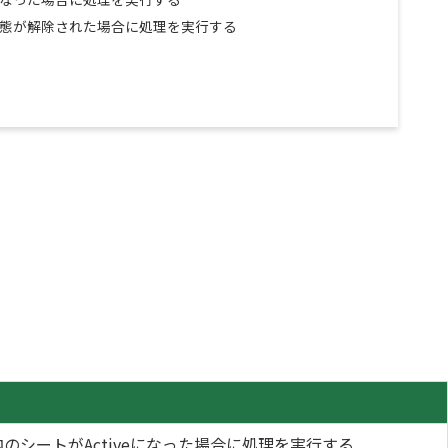
e状態が解除された場合に処理を実行する
のシートがActiveになった場合に処理を実行する