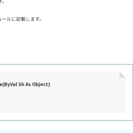
す。
kモジュールに記載します。
(ByVal Sh As Object)