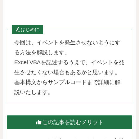
はじめに
今回は、イベントを発生させないようにす
る方法を解説します。
Excel VBAを記述するうえで、イベントを発
生させたくない場合もあるかと思います。
基本構文からサンプルコードまで詳細に解
説いたします。
この記事を読むメリット