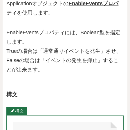
Applicationオブジェクトの
EnableEventsプロパ
ティ
を使用します。
EnableEventsプロパティには、Boolean型を指定
します。
Trueの場合は「通常通りイベントを発生」させ、
Falseの場合は「イベントの発生を抑止」するこ
とが出来ます。
構文
構文