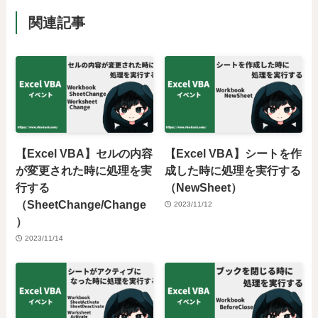
関連記事
【Excel VBA】セルの内容
【Excel VBA】シートを作
が変更された時に処理を実
成した時に処理を実行する
行する
（NewSheet）
（SheetChange/Change
2023/11/12
）
2023/11/14