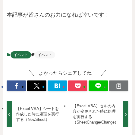
本記事が皆さんのお力になれば幸いです！
イベント
イベント
よかったらシェアしてね！
【Excel VBA】セルの内
【Excel VBA】シートを
容が変更された時に処理
作成した時に処理を実行
を実行する
する（NewSheet）
（SheetChange/Change）