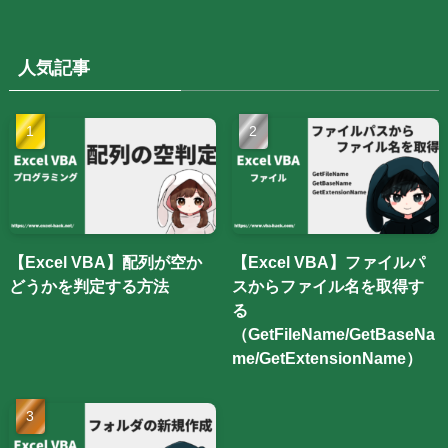
人気記事
【Excel VBA】配列が空か
【Excel VBA】ファイルパ
どうかを判定する方法
スからファイル名を取得す
る
（GetFileName/GetBaseNa
me/GetExtensionName）