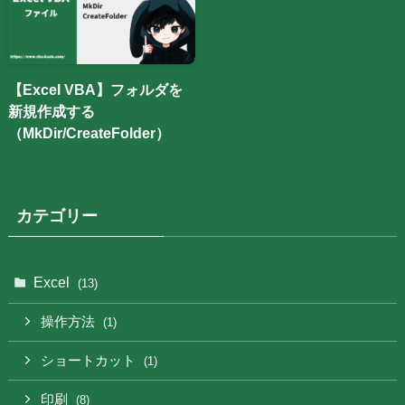
【Excel VBA】フォルダを
新規作成する
（MkDir/CreateFolder）
カテゴリー
Excel
(13)
操作方法
(1)
ショートカット
(1)
印刷
(8)