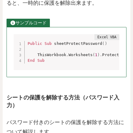
ると、一時的に保護を解除出来ます。
サンプルコード
Public
Sub
 sheetProtectPassword
(
)
    ThisWorkbook
.
Worksheets
(
1
)
.
Protect Pass
End
Sub
シートの保護を解除する方法（パスワード入
力）
パスワード付きのシートの保護を解除する方法に
ついて解説します。