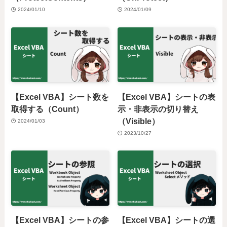
2024/01/10
2024/01/09
【Excel VBA】シート数を
【Excel VBA】シートの表
取得する（Count）
示・非表示の切り替え
（Visible）
2024/01/03
2023/10/27
【Excel VBA】シートの参
【Excel VBA】シートの選