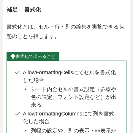
補足 – 書式化
書式化とは、セル・行・列の編集を実施できる状
態のことを指します。
書式化で出来ること
AllowFormattingCellsにてセルを書式化
した場合
シート内全セルの書式設定（罫線や
色の設定、フォント設定など）が出
来る。
AllowFormattingColumnsにて列を書式
化した場合
列幅の設定や、列の表示・非表示が