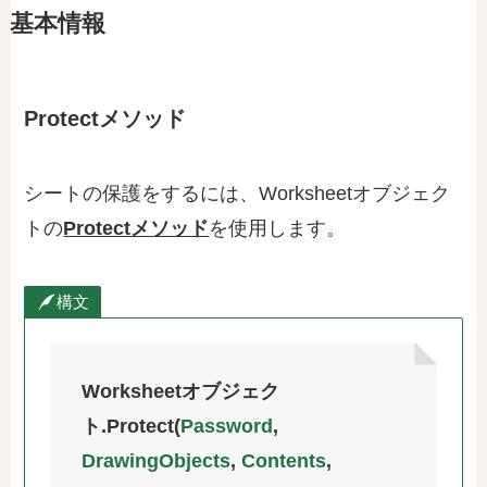
基本情報
Protectメソッド
シートの保護をするには、Worksheetオブジェク
トの
Protectメソッド
を使用します。
構文
Worksheetオブジェク
ト.Protect(
Password
,
DrawingObjects
,
Contents
,