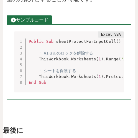
サンプルコード
Public
Sub
 sheetProtectForInputCell
(
)
' A1セルのロックを解除する
    ThisWorkbook
.
Worksheets
(
1
)
.
Range
(
"A1"
)
.
' シートを保護する
    ThisWorkbook
.
Worksheets
(
1
)
.
End
Sub
最後に