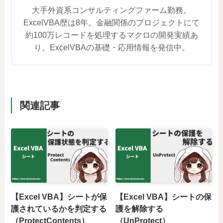
大手外資系コンサルティングファーム勤務。
ExcelVBA歴は8年。金融関係のプロジェクトにて
約100万レコードを処理するマクロの開発実績あ
り。ExcelVBAの基礎・応用情報を発信中。
関連記事
【Excel VBA】シートが保
【Excel VBA】シートの保
護されているかを判定する
護を解除する
（ProtectContents）
（UnProtect）