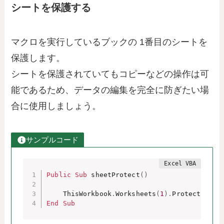
シートを保護する
マクロを実行しているブックの 1番目のシートを
保護します。
シートを保護されていてもコピーなどの操作は可
能であるため、データの編集を完全に防ぎたい場
合に使用しましょう。
サンプルコード
Public
Sub
 sheetProtect
(
)
    ThisWorkbook
.
Worksheets
(
1
)
.
End
Sub