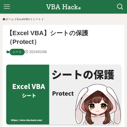
ホーム
ExcelVBA
シート
【Excel VBA】シートの保護
（Protect）
2024/01/08
シート