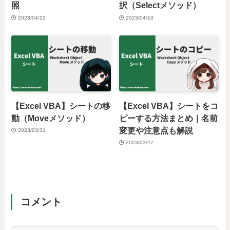
照
択（Selectメソッド）
2023/04/12
2023/04/10
【Excel VBA】シートの移
【Excel VBA】シートをコ
動（Moveメソッド）
ピーする方法まとめ｜名前
変更や注意点も解説
2023/03/31
2023/03/27
コメント