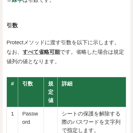
※
緑字
は引数です。
引数
Protectメソッドに渡す引数を以下に示します。
なお、
すべて省略可能
です。省略した場合は規定
値列の値となります。
#
引数
規
詳細
定
値
1
Passw
シートの保護を解除する
ord
際のパスワードを文字列
で指定します。