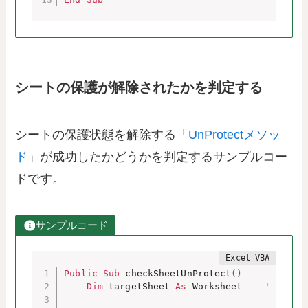
シートの保護が解除されたかを判定する
シートの保護状態を解除する「
UnProtectメソッ
ド
」が成功したかどうかを判定するサンプルコー
ドです。
サンプルコード
Public
Sub
 checkSheetUnProtect
(
)
Dim
 targetSheet 
As
 Worksheet    
' 保護解