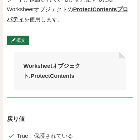
Worksheetオブジェクトの
ProtectContentsプロ
パティ
を使用します。
構文
Worksheetオブジェク
ト.ProtectContents
戻り値
True：保護されている