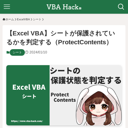
ホーム
ExcelVBA
シート
【Excel VBA】シートが保護されてい
るかを判定する（ProtectContents）
2024/01/10
シート