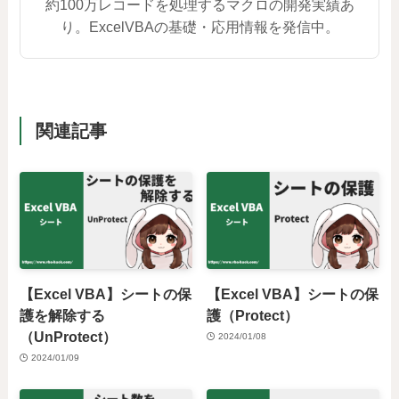
約100万レコードを処理するマクロの開発実績あ
り。ExcelVBAの基礎・応用情報を発信中。
関連記事
【Excel VBA】シートの保
【Excel VBA】シートの保
護を解除する
護（Protect）
（UnProtect）
2024/01/08
2024/01/09