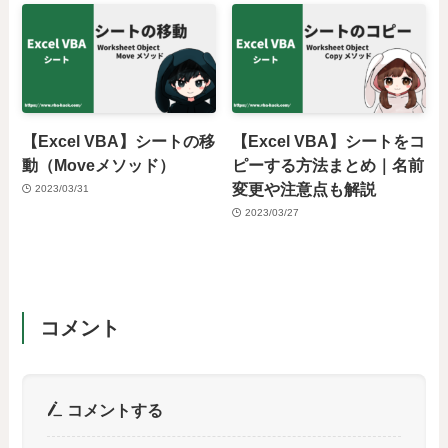
【Excel VBA】シートの移
【Excel VBA】シートをコ
動（Moveメソッド）
ピーする方法まとめ｜名前
変更や注意点も解説
2023/03/31
2023/03/27
コメント
コメントする