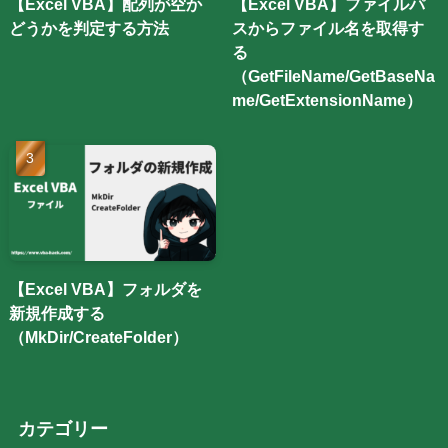
【Excel VBA】配列が空か
【Excel VBA】ファイルパ
どうかを判定する方法
スからファイル名を取得す
る
（GetFileName/GetBaseNa
me/GetExtensionName）
【Excel VBA】フォルダを
新規作成する
（MkDir/CreateFolder）
カテゴリー