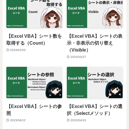
【Excel VBA】シート数を
【Excel VBA】シートの表
取得する（Count）
示・非表示の切り替え
（Visible）
2024/01/03
2023/10/27
【Excel VBA】シートの参
【Excel VBA】シートの選
照
択（Selectメソッド）
2023/04/12
2023/04/10