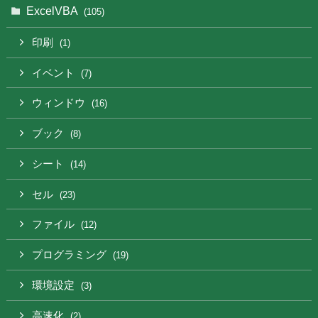
ExcelVBA
(105)
印刷
(1)
イベント
(7)
ウィンドウ
(16)
ブック
(8)
シート
(14)
セル
(23)
ファイル
(12)
プログラミング
(19)
環境設定
(3)
高速化
(2)