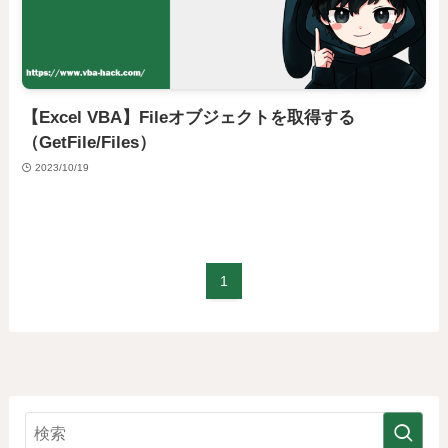
【Excel VBA】Fileオブジェクトを取得する
（GetFile/Files）
2023/10/19
1