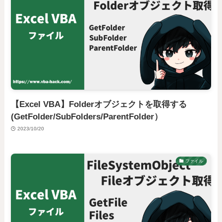
【Excel VBA】Folderオブジェクトを取得する
(GetFolder/SubFolders/ParentFolder）
2023/10/20
ファイル