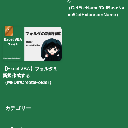
る
（GetFileName/GetBaseNa
me/GetExtensionName）
【Excel VBA】フォルダを
新規作成する
（MkDir/CreateFolder）
カテゴリー