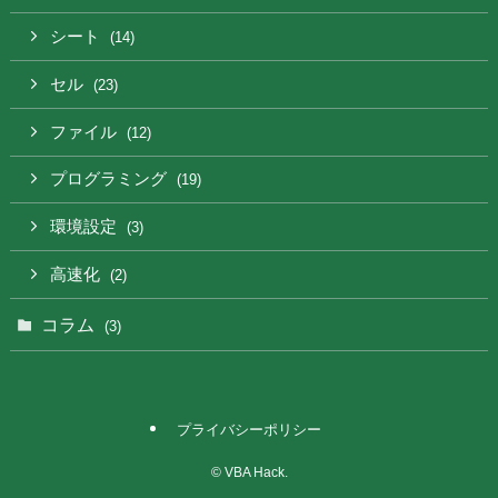
シート
(14)
セル
(23)
ファイル
(12)
プログラミング
(19)
環境設定
(3)
高速化
(2)
コラム
(3)
プライバシーポリシー
©
VBA Hack.