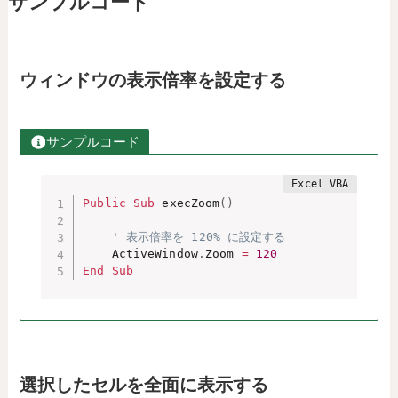
サンプルコード
ウィンドウの表示倍率を設定する
サンプルコード
Public
Sub
 execZoom
(
)
' 表示倍率を 120% に設定する
    ActiveWindow
.
Zoom 
=
120
End
Sub
選択したセルを全面に表示する