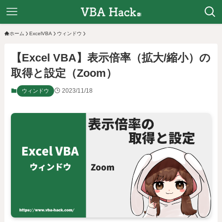
ホーム
ExcelVBA
ウィンドウ
【Excel VBA】表示倍率（拡大/縮小）の
取得と設定（Zoom）
2023/11/18
ウィンドウ