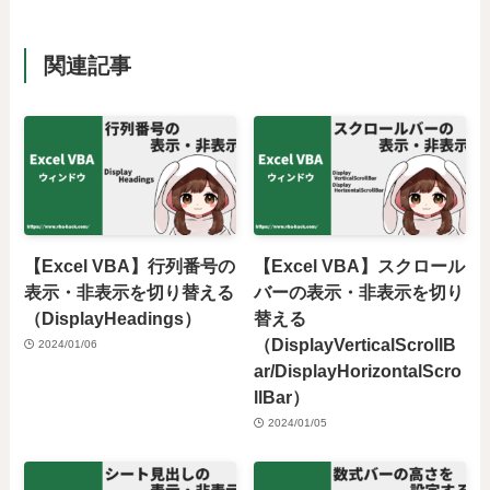
関連記事
【Excel VBA】行列番号の
【Excel VBA】スクロール
表示・非表示を切り替える
バーの表示・非表示を切り
（DisplayHeadings）
替える
（DisplayVerticalScrollB
2024/01/06
ar/DisplayHorizontalScro
llBar）
2024/01/05