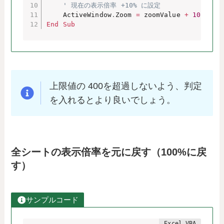
' 現在の表示倍率 +10% に設定
    ActiveWindow
.
Zoom 
=
 zoomValue 
+
10
End
Sub
上限値の 400を超過しないよう、判定
を入れるとより良いでしょう。
全シートの表示倍率を元に戻す（100%に戻
す）
サンプルコード