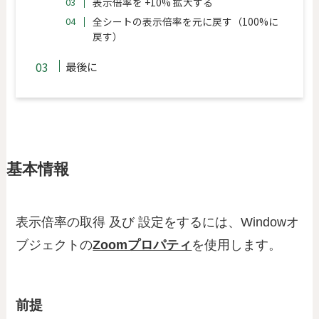
表示倍率を +10% 拡大する
全シートの表示倍率を元に戻す（100%に
戻す）
最後に
基本情報
表示倍率の取得 及び 設定をするには、Windowオ
ブジェクトの
Zoomプロパティ
を使用します。
前提