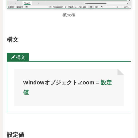
拡大後
構文
構文
Windowオブジェクト.Zoom =
設定
値
設定値