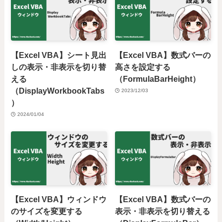
【Excel VBA】シート見出
【Excel VBA】数式バーの
しの表示・非表示を切り替
高さを設定する
える
（FormulaBarHeight）
（DisplayWorkbookTabs
2023/12/03
）
2024/01/04
【Excel VBA】ウィンドウ
【Excel VBA】数式バーの
のサイズを変更する
表示・非表示を切り替える