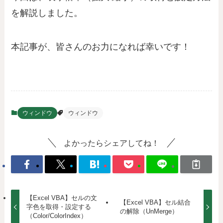
を解説しました。
本記事が、皆さんのお力になれば幸いです！
ウィンドウ
ウィンドウ
よかったらシェアしてね！
【Excel VBA】セルの文
【Excel VBA】セル結合
字色を取得・設定する
の解除（UnMerge）
（Color/ColorIndex）