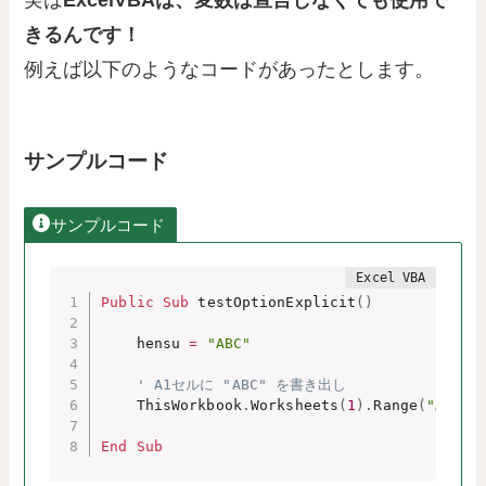
きるんです！
例えば以下のようなコードがあったとします。
サンプルコード
サンプルコード
Public
Sub
 testOptionExplicit
(
)
    hensu 
=
"ABC"
' A1セルに "ABC" を書き出し
    ThisWorkbook
.
Worksheets
(
1
)
.
Range
(
"A1"
)
.
End
Sub