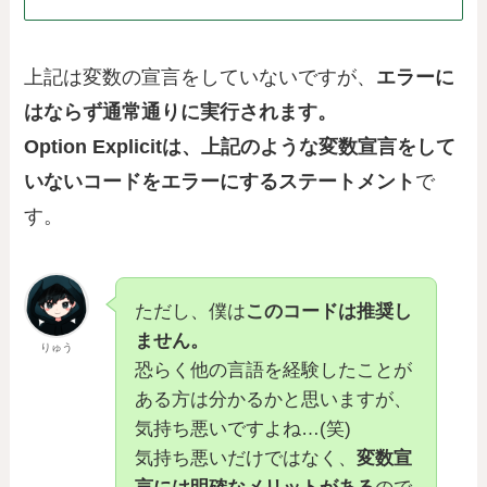
上記は変数の宣言をしていないですが、
エラーに
はならず通常通りに実行されます。
Option Explicitは、上記のような
変数宣言をして
いないコードをエラーにするステートメント
で
す。
ただし、僕は
このコードは推奨し
ません。
りゅう
恐らく他の言語を経験したことが
ある方は分かるかと思いますが、
気持ち悪いですよね…(笑)
気持ち悪いだけではなく、
変数宣