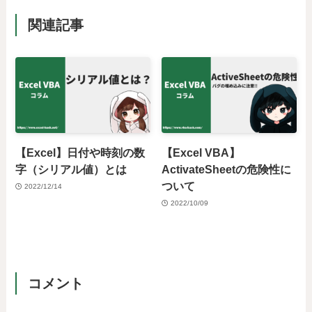
関連記事
【Excel】日付や時刻の数
【Excel VBA】
字（シリアル値）とは
ActivateSheetの危険性に
ついて
2022/12/14
2022/10/09
コメント