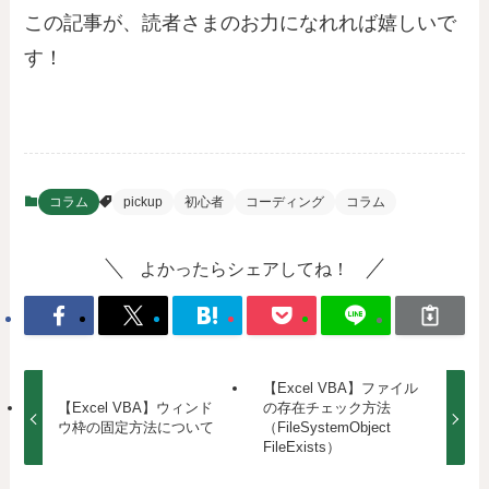
この記事が、読者さまのお力になれれば嬉しいで
す！
コラム
pickup
初心者
コーディング
コラム
よかったらシェアしてね！
【Excel VBA】ファイル
【Excel VBA】ウィンド
の存在チェック方法
ウ枠の固定方法について
（FileSystemObject
FileExists）