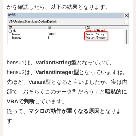
かを確認したら、以下の結果となります。
hensu1は、
Variant/String型
となっていて、
hensu2は、
Variant/Integer型
となっていますね。
先ほど、Variant型となると言いましたが、実は内
部で「おそらくこのデータ型だろう」と
暗黙的に
VBAで判断
しています。
従って、
マクロの動作が重くなる原因
となりま
す。