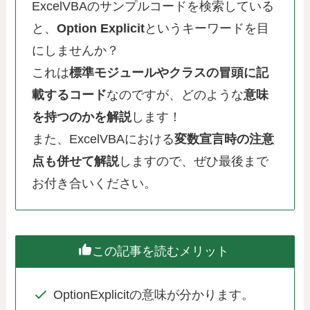
ExcelVBAのサンプルコードを検索している
と、
Option Explicit
というキーワードを目
にしませんか？
これは
標準モジュールやクラスの冒頭に記
載するコード
なのですが、どのような
意味
を持つのかを解説
します！
また、ExcelVBAにおける
変数宣言時の注意
点も併せて解説
しますので、ぜひ最後まで
お付き合いください。
この記事を読むメリット
OptionExplicitの意味が分かります。