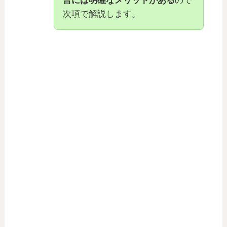
言には明確なメリットがある
ので
次項で解説します。