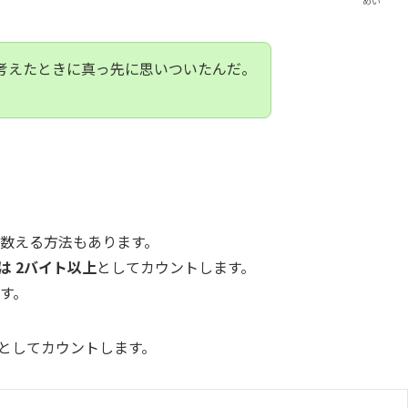
めい
考えたときに真っ先に思いついたんだ。
数える方法もあります。
は 2バイト以上
としてカウントします。
す。
トとしてカウントします。