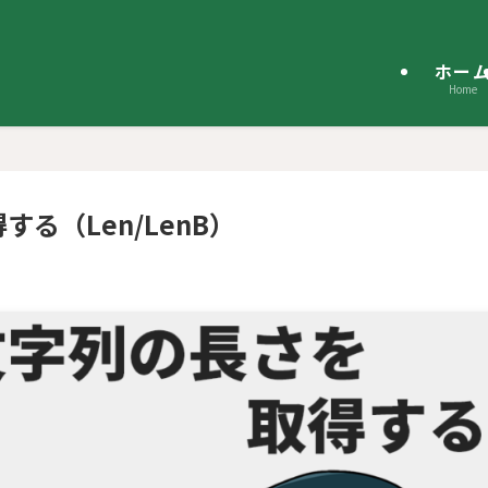
ホー
Home
する（Len/LenB）