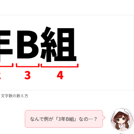
文字数の数え方
なんで例が「3年B組」なの…？