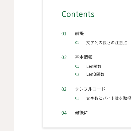
Contents
前提
文字列の長さの注意点
基本情報
Len関数
LenB関数
サンプルコード
文字数とバイト数を取
最後に