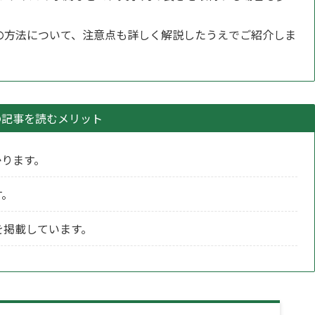
類の方法について、注意点も詳しく解説したうえでご紹介しま
の記事を読むメリット
かります。
す。
を掲載しています。