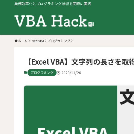
業務効率化とプログラミング学習を同時に実践
ホーム
ExcelVBA
プログラミング
【Excel VBA】文字列の長さを取得
プログラミング
2023/11/26