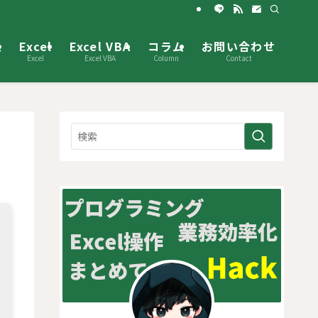
ム
Excel
Excel VBA
コラム
お問い合わせ
Excel
Excel VBA
Column
Contact