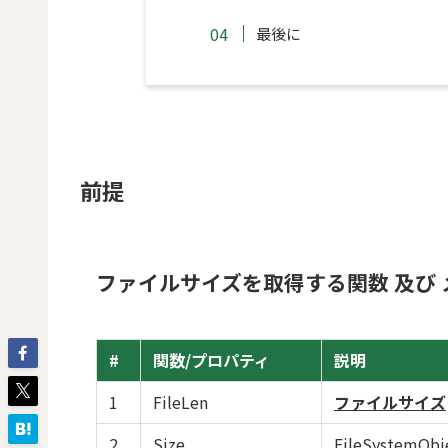
最後に
前提
ファイルサイズを取得する関数 及び 
#
関数/プロパティ
説明
1
FileLen
ファイルサイズ
2
Size
FileSystem