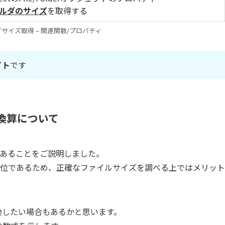
ルダのサイズ
を取得する
サイズ取得 – 関連関数/プロパティ
イト
です
の換算について
あることをご説明しました。
位であるため、正確なファイルサイズを調べる上ではメリット
変換したい場合もあるかと思います。