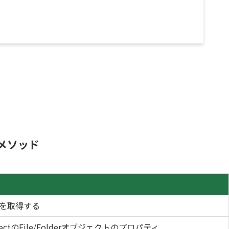
メソッド
を取得する
ObjectのFile/Folderオブジェクトのプロパティ