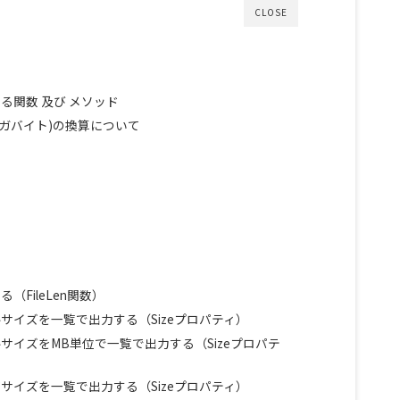
CLOSE
る関数 及び メソッド
(メガバイト)の換算について
FileLen関数）
サイズを一覧で出力する（Sizeプロパティ）
サイズをMB単位で一覧で出力する（Sizeプロパテ
サイズを一覧で出力する（Sizeプロパティ）