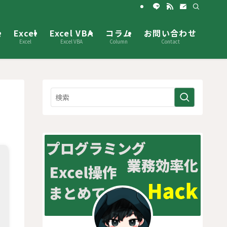
ム
Excel
Excel VBA
コラム
お問い合わせ
Excel
Excel VBA
Column
Contact