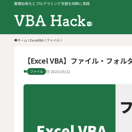
業務効率化とプログラミング学習を同時に実践
ホーム
ExcelVBA
ファイル
【Excel VBA】ファイル・フォルダ
ファイル
2023/10/22