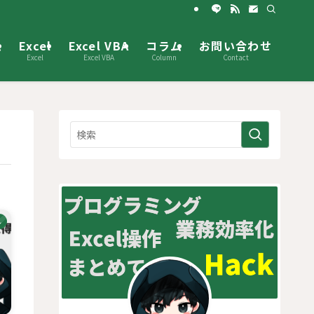
ム
Excel
Excel VBA
コラム
お問い合わせ
Excel
Excel VBA
Column
Contact
ル