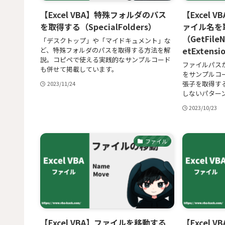
【Excel VBA】特殊フォルダのパス
【Excel
を取得する（SpecialFolders）
ァイル名を
（GetFile
「デスクトップ」や「マイドキュメント」な
etExtens
ど、特殊フォルダのパスを取得する方法を解
説。コピペで使える実践的なサンプルコード
ファイルパス
も併せて掲載しています。
をサンプルコ
張子を取得す
2023/11/24
しないパター
2023/10/23
ファイル
【Excel VBA】ファイルを移動する
【Excel 