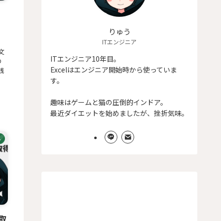
ダ
りゅう
ITエンジニア
文
ITエンジニア10年目。
の
Excelはエンジニア開始時から使っていま
践
す。
趣味はゲームと猫の圧倒的インドア。
最近ダイエットを始めましたが、挫折気味。
ル
を取