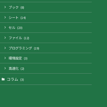
ブック
(8)
シート
(14)
セル
(23)
ファイル
(12)
プログラミング
(19)
環境設定
(3)
高速化
(2)
コラム
(3)