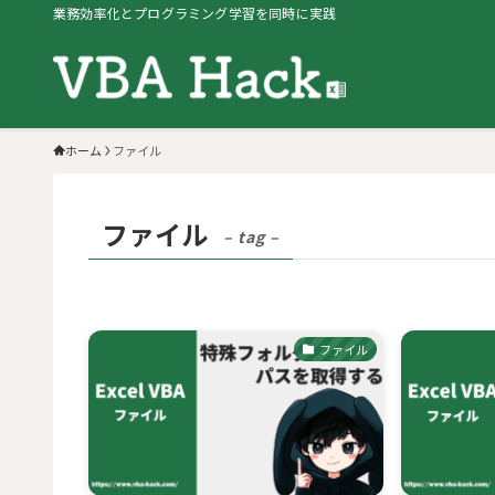
業務効率化とプログラミング学習を同時に実践
ホーム
ファイル
ファイル
– tag –
ファイル