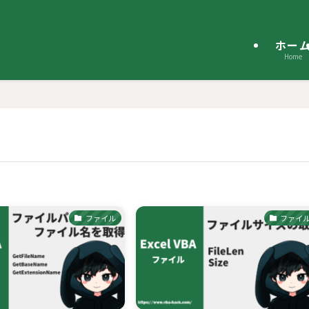
ホー
Home
ファイル
ファイ