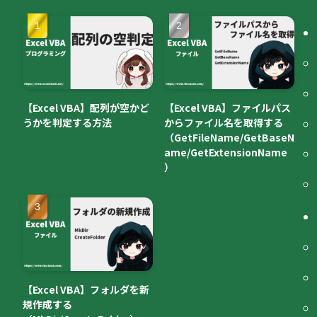
【Excel VBA】配列が空かど
【Excel VBA】ファイルパス
うかを判定する方法
からファイル名を取得する
（GetFileName/GetBaseN
ame/GetExtensionName
）
【Excel VBA】フォルダを新
規作成する