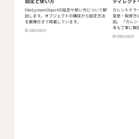
設定と使い方
ディレクト
FileSystemObjectの設定や使い方について解
カレントドラ
説します。オブジェクトの構成から設定方法
変更・取得方
を画像付きで掲載しています。
説。 「カレ
本も丁寧に解
2023/10/17
2023/10/13