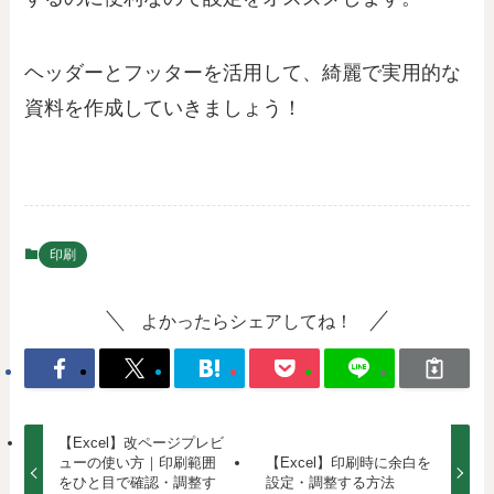
ヘッダーとフッターを活用して、綺麗で実用的な
資料を作成していきましょう！
印刷
よかったらシェアしてね！
【Excel】改ページプレビ
ューの使い方｜印刷範囲
【Excel】印刷時に余白を
をひと目で確認・調整す
設定・調整する方法