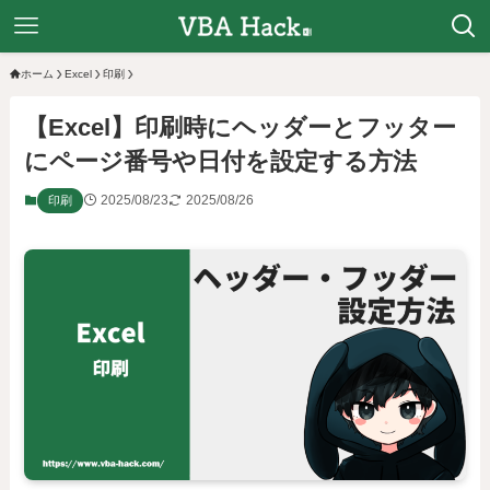
ホーム
Excel
印刷
【Excel】印刷時にヘッダーとフッター
にページ番号や日付を設定する方法
2025/08/23
2025/08/26
印刷