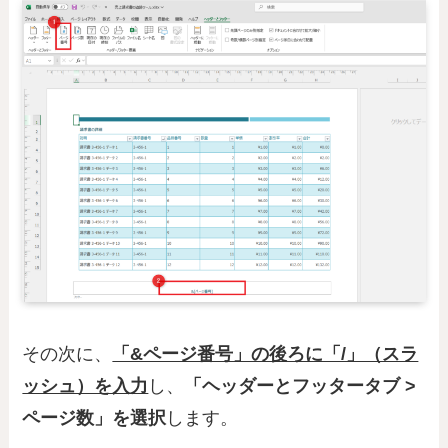
その次に、
「&ページ番号」の後ろに「/」（スラ
ッシュ）を入力
し、
「ヘッダーとフッタータブ >
ページ数」を選択
します。