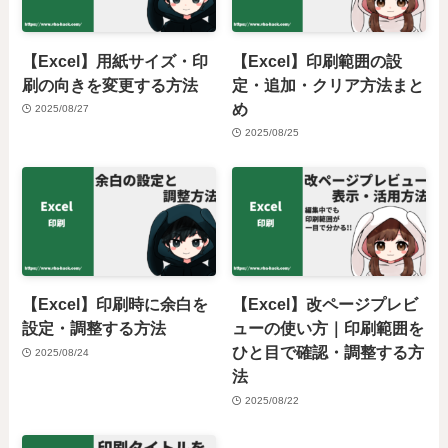
【Excel】用紙サイズ・印
【Excel】印刷範囲の設
刷の向きを変更する方法
定・追加・クリア方法まと
め
2025/08/27
2025/08/25
【Excel】印刷時に余白を
【Excel】改ページプレビ
設定・調整する方法
ューの使い方｜印刷範囲を
ひと目で確認・調整する方
2025/08/24
法
2025/08/22