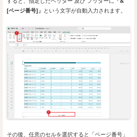
すると、指定したヘッダー 及び フッターに
「&
[ページ番号]」
という文字が自動入力されます。
その後、任意のセルを選択すると「ページ番号」