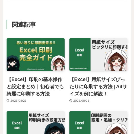
関連記事
【Excel】印刷の基本操作
【Excel】用紙サイズぴっ
と設定まとめ｜初心者でも
たりに印刷する方法 | A4サ
綺麗に印刷する方法
イズを例に解説！
2025/08/23
2025/08/23