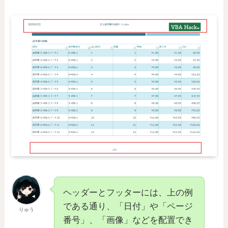
ヘッダーとフッターには、上の例
である通り、「日付」や「ページ
りゅう
番号」、「画像」などを配置でき