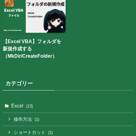
【Excel VBA】フォルダを
新規作成する
（MkDir/CreateFolder）
カテゴリー
Excel
(13)
操作方法
(1)
ショートカット
(1)