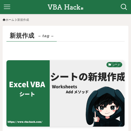
ホーム
新規作成
新規作成
– tag –
シート