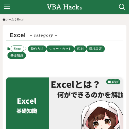
ホーム
Excel
Excel
– category –
Excel
操作方法
ショートカット
印刷
環境設定
基礎知識
Excel