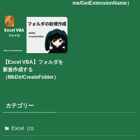
me/GetExtensionName）
【Excel VBA】フォルダを
新規作成する
（MkDir/CreateFolder）
カテゴリー
Excel
(13)