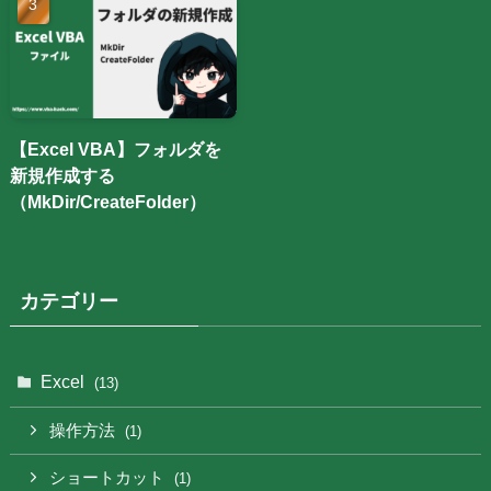
【Excel VBA】フォルダを
新規作成する
（MkDir/CreateFolder）
カテゴリー
Excel
(13)
操作方法
(1)
ショートカット
(1)