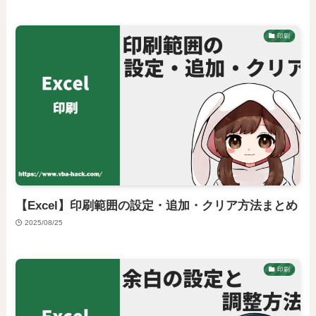
印刷
【Excel】印刷範囲の設定・追加・クリア方法まとめ
2025/08/25
印刷