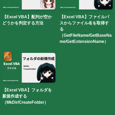
【Excel VBA】配列が空か
【Excel VBA】ファイルパ
どうかを判定する方法
スからファイル名を取得す
る
（GetFileName/GetBaseNa
me/GetExtensionName）
【Excel VBA】フォルダを
新規作成する
（MkDir/CreateFolder）